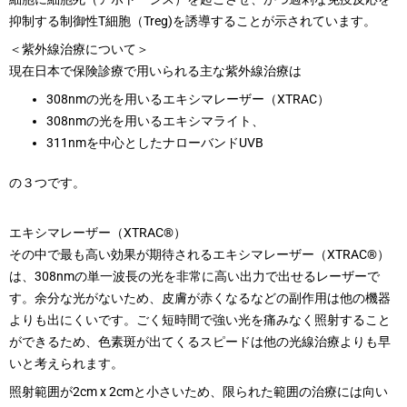
抑制する制御性T細胞（Treg)を誘導することが示されています。
＜紫外線治療について＞
現在日本で保険診療で用いられる主な紫外線治療は
308nmの光を用いるエキシマレーザー（XTRAC）
308nmの光を用いるエキシマライト、
311nmを中心としたナローバンドUVB
の３つです。
エキシマレーザー（XTRAC®）
その中で最も高い効果が期待されるエキシマレーザー（XTRAC®）
は、308nmの単一波長の光を非常に高い出力で出せるレーザーで
す。余分な光がないため、皮膚が赤くなるなどの副作用は他の機器
よりも出にくいです。ごく短時間で強い光を痛みなく照射すること
ができるため、色素斑が出てくるスピードは他の光線治療よりも早
いと考えられます。
照射範囲が2cm x 2cmと小さいため、限られた範囲の治療には向い