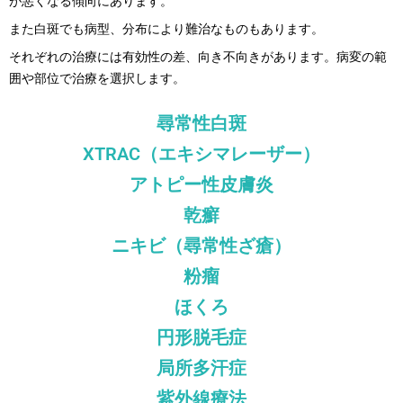
が悪くなる傾向にあります。
また白斑でも病型、分布により難治なものもあります。
それぞれの治療には有効性の差、向き不向きがあります。病変の範
囲や部位で治療を選択します。
尋常性白斑
XTRAC（エキシマレーザー）
アトピー性皮膚炎
乾癬
ニキビ（尋常性ざ瘡）
粉瘤
ほくろ
円形脱毛症
局所多汗症
紫外線療法